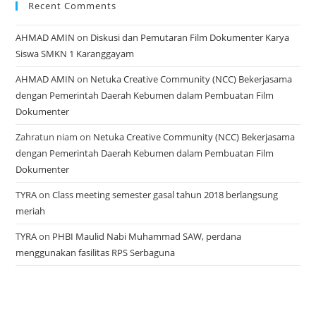
Recent Comments
AHMAD AMIN
on
Diskusi dan Pemutaran Film Dokumenter Karya
Siswa SMKN 1 Karanggayam
AHMAD AMIN
on
Netuka Creative Community (NCC) Bekerjasama
dengan Pemerintah Daerah Kebumen dalam Pembuatan Film
Dokumenter
Zahratun niam
on
Netuka Creative Community (NCC) Bekerjasama
dengan Pemerintah Daerah Kebumen dalam Pembuatan Film
Dokumenter
TYRA
on
Class meeting semester gasal tahun 2018 berlangsung
meriah
TYRA
on
PHBI Maulid Nabi Muhammad SAW, perdana
menggunakan fasilitas RPS Serbaguna