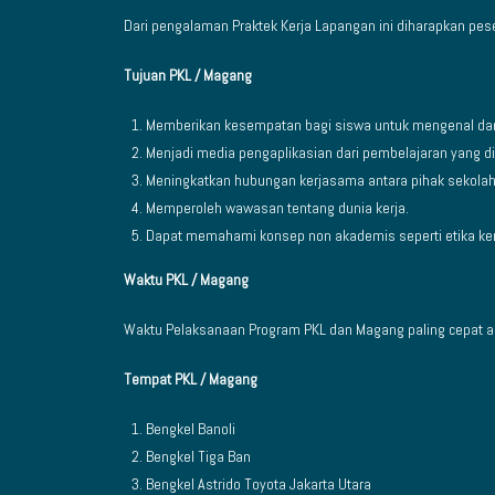
Dari pengalaman Praktek Kerja Lapangan ini diharapkan pe
Tujuan PKL / Magang
Memberikan kesempatan bagi siswa untuk mengenal dan 
Menjadi media pengaplikasian dari pembelajaran yang dipe
Meningkatkan hubungan kerjasama antara pihak sekolah d
Memperoleh wawasan tentang dunia kerja.
Dapat memahami konsep non akademis seperti etika kerja, 
Waktu PKL / Magang
Waktu Pelaksanaan Program PKL dan Magang paling cepat ad
Tempat PKL / Magang
Bengkel Banoli
Bengkel Tiga Ban
Bengkel Astrido Toyota Jakarta Utara