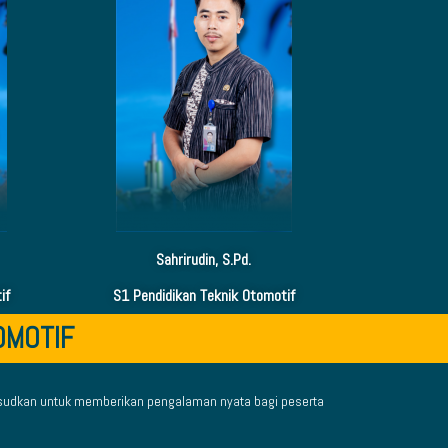
Sahrirudin, S.Pd.
if
S1 Pendidikan Teknik Otomotif
OMOTIF
aksudkan untuk memberikan pengalaman nyata bagi peserta