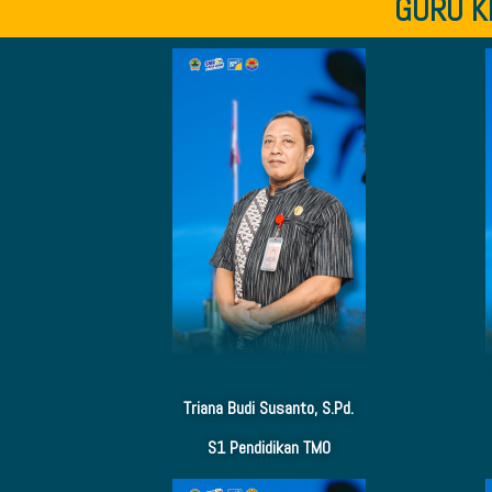
GURU K
Triana Budi Susanto, S.Pd.
S1 Pendidikan TMO