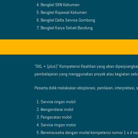
Bengkel SKN Kebumen
Bengkel Rajawali Kebumen
Bengkel Delta Service Gombong
Bengkel Karya Sehati Bandung
“SKL + (plus)” Kompetensi Keahlian yang akan diperjuangk
pembelajaran yang menggunakan proyek atau kegiatan seb
Peserta didik melakukan eksplorasi, penilaian, interpretasi,
Service ringan mobil
Mengendarai mobil
Pengecatan mobil
Service ringan motor
Berwirausaha dengan modal kompetensi nomor 1 s.d no