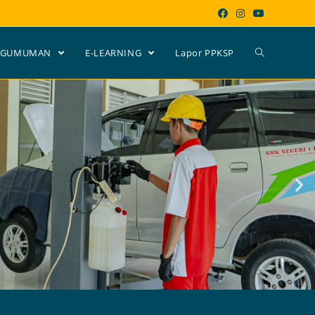
NGUMUMAN
E-LEARNING
Lapor PPKSP