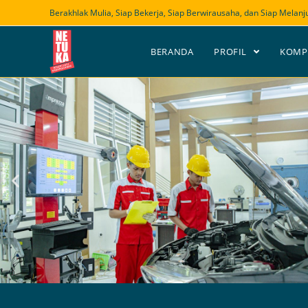
Berakhlak Mulia, Siap Bekerja, Siap Berwirausaha, dan Siap Melanj
BERANDA
PROFIL
KOMP