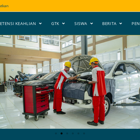
utkan
ETENSI KEAHLIAN
GTK
SISWA
BERITA
PE