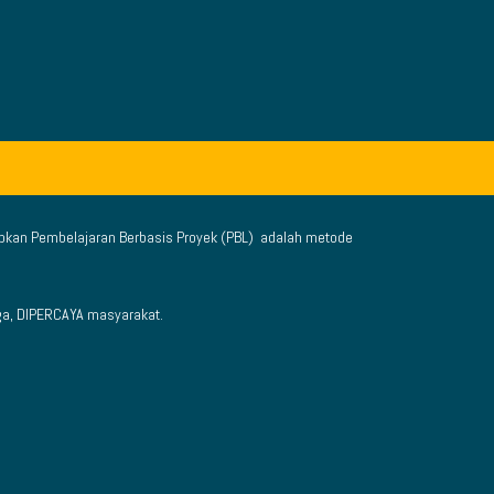
apkan Pembelajaran Berbasis Proyek (PBL) adalah metode
ga,
DIPERCAYA masyarakat.