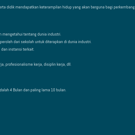
serta didik mendapatkan keterampilan hidup yang akan berguna bagi perkembang
mengetahui tentang dunia industri.
roleh dari sekolah untuk diterapkan di dunia industri.
an instansi terkait.
profesionalisme kerja, disiplin kerja, dll.
alah 4 Bulan dan paling lama 10 bulan.