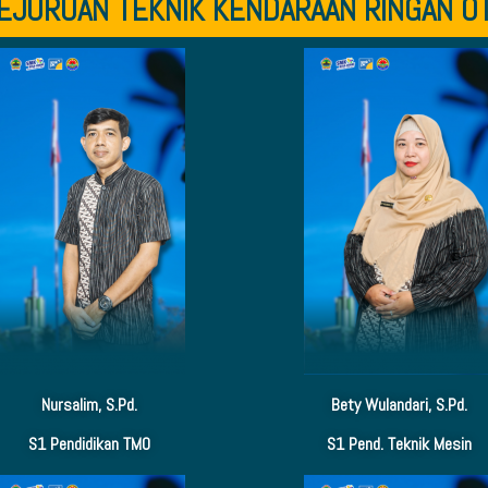
EJURUAN TEKNIK KENDARAAN RINGAN O
Nursalim, S.Pd.
Bety Wulandari, S.Pd.
S1 Pendidikan TMO
S1 Pend. Teknik Mesin