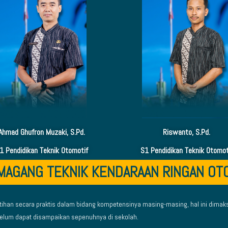
Ahmad Ghufron Muzaki, S.Pd.
Riswanto, S.Pd.
1 Pendidikan Teknik Otomotif
S1 Pendidikan Teknik Otomot
 MAGANG TEKNIK KENDARAAN RINGAN OT
atihan secara praktis dalam bidang kompetensinya masing-masing, hal ini dim
g belum dapat disampaikan sepenuhnya di sekolah.