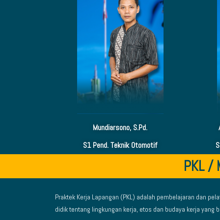
Mundiarsono, S.Pd.
S1 Pend. Teknik Otomotif
S
PKL /
Praktek Kerja Lapangan (PKL) adalah pembelajaran dan pel
didik tentang lingkungan kerja, etos dan budaya kerja yan