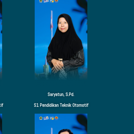
Saryatun, S.Pd.
if
S1 Pendidikan Teknik Otomotif