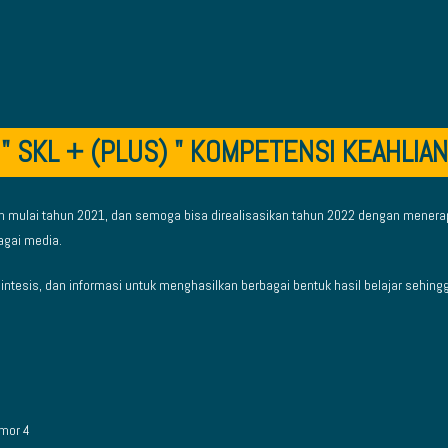
" SKL + (PLUS) " KOMPETENSI KEAHLIAN
an mulai tahun 2021, dan semoga bisa direalisasikan tahun 2022 dengan mener
agai media.
 sintesis, dan informasi untuk menghasilkan berbagai bentuk hasil belajar sehing
mor 4