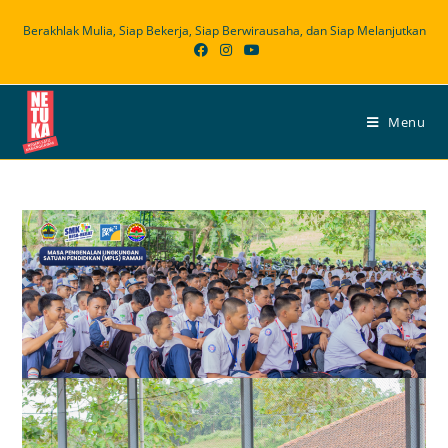
Skip
Berakhlak Mulia, Siap Bekerja, Siap Berwirausaha, dan Siap Melanjutkan
to
content
Menu