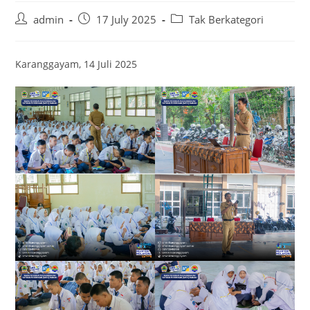
Post
Post
Post
admin
17 July 2025
Tak Berkategori
author:
published:
category:
Karanggayam, 14 Juli 2025