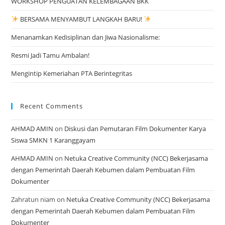
WORKSHOP PENGUATAN KELEMBAGAAN BKK
BERSAMA MENYAMBUT LANGKAH BARU!
Menanamkan Kedisiplinan dan Jiwa Nasionalisme:
Resmi Jadi Tamu Ambalan!
Mengintip Kemeriahan PTA Berintegritas
Recent Comments
AHMAD AMIN
on
Diskusi dan Pemutaran Film Dokumenter Karya
Siswa SMKN 1 Karanggayam
AHMAD AMIN
on
Netuka Creative Community (NCC) Bekerjasama
dengan Pemerintah Daerah Kebumen dalam Pembuatan Film
Dokumenter
Zahratun niam
on
Netuka Creative Community (NCC) Bekerjasama
dengan Pemerintah Daerah Kebumen dalam Pembuatan Film
Dokumenter