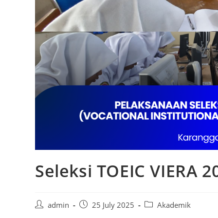
Seleksi TOEIC VIERA 2
Post
Post
Post
admin
25 July 2025
Akademik
author:
published:
category: