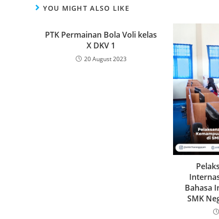
YOU MIGHT ALSO LIKE
PTK Permainan Bola Voli kelas
X DKV 1
20 August 2023
Pelaks
Intern
Bahasa I
SMK Neg