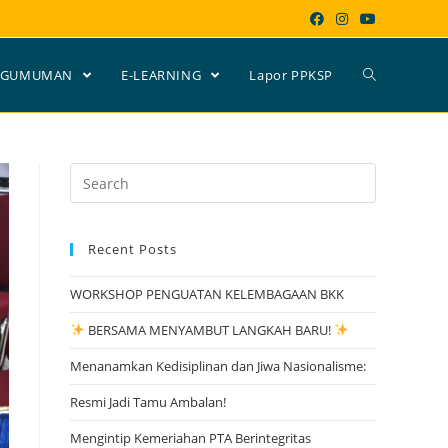
NGUMUMAN
E-LEARNING
Lapor PPKSP
Search
for:
Recent Posts
WORKSHOP PENGUATAN KELEMBAGAAN BKK
BERSAMA MENYAMBUT LANGKAH BARU!
Menanamkan Kedisiplinan dan Jiwa Nasionalisme:
Resmi Jadi Tamu Ambalan!
Mengintip Kemeriahan PTA Berintegritas