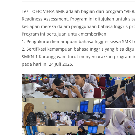
Tes TOEIC VIERA SMK adalah bagian dari program “VIERA
Readiness Assessment. Program ini ditujukan untuk s
kesiapan mereka dalam penggunaan bahasa Inggris profe
Program ini bertujuan untuk memberikan:
1. Pengukuran kemampuan bahasa Inggris siswa SMK berb
2. Sertifikasi kemampuan bahasa Inggris yang bisa digu
SMKN 1 Karanggayam turut menyemarakkan program ini 
pada hari ini 24 Juli 2025.