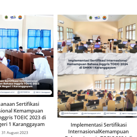
anaan Sertifikasi
asional Kemampuan
nggris TOEIC 2023 di
eri 1 Karanggayam
Implementasi Sertifikasi
InternasionalKemampuan
31 August 2023