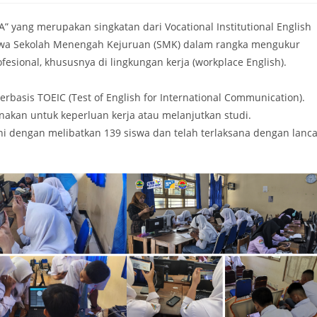
” yang merupakan singkatan dari Vocational Institutional English
iswa Sekolah Menengah Kejuruan (SMK) dalam rangka mengukur
sional, khususnya di lingkungan kerja (workplace English).
asis TOEIC (Test of English for International Communication).
nakan untuk keperluan kerja atau melanjutkan studi.
dengan melibatkan 139 siswa dan telah terlaksana dengan lanca