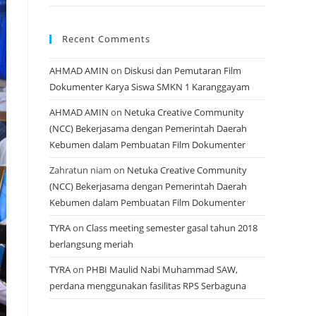
Recent Comments
AHMAD AMIN
on
Diskusi dan Pemutaran Film
Dokumenter Karya Siswa SMKN 1 Karanggayam
AHMAD AMIN
on
Netuka Creative Community
(NCC) Bekerjasama dengan Pemerintah Daerah
Kebumen dalam Pembuatan Film Dokumenter
Zahratun niam
on
Netuka Creative Community
(NCC) Bekerjasama dengan Pemerintah Daerah
Kebumen dalam Pembuatan Film Dokumenter
TYRA
on
Class meeting semester gasal tahun 2018
berlangsung meriah
TYRA
on
PHBI Maulid Nabi Muhammad SAW,
perdana menggunakan fasilitas RPS Serbaguna