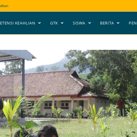
utkan
ETENSI KEAHLIAN
GTK
SISWA
BERITA
PE