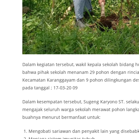
Dalam kegiatan tersebut, wakil kepala sekolah bidang 
bahwa pihak sekolah menanam 29 pohon dengan rincian
Kecamatan Karanggayam dan 9 pohon dilingkungan desa
pada tanggal ; 17-03-20 09
Dalam kesempatan tersebut, Sugeng Karyono ST. selaku 
mengajak seluruh warga sekolah merawat pohon langka 
buahnya menurut bermanfaat untuk:
Mengobati sariawan dan penyakit lain yang disebab
Menjaga sistem imunitas tubuh