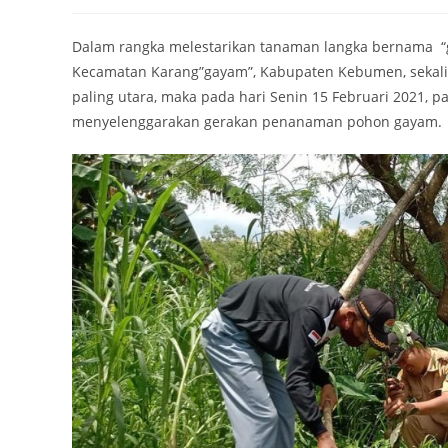
author:
published:
category:
Dalam rangka melestarikan tanaman langka bernama “g
Kecamatan Karang”gayam”, Kabupaten Kebumen, sekal
paling utara, maka pada hari Senin 15 Februari 2021, p
menyelenggarakan gerakan penanaman pohon gayam.