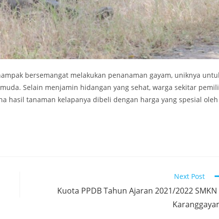
t nampak bersemangat melakukan penanaman gayam, uniknya untu
uda. Selain menjamin hidangan yang sehat, warga sekitar pemili
hasil tanaman kelapanya dibeli dengan harga yang spesial oleh
Next Post
Kuota PPDB Tahun Ajaran 2021/2022 SMKN
Karanggaya