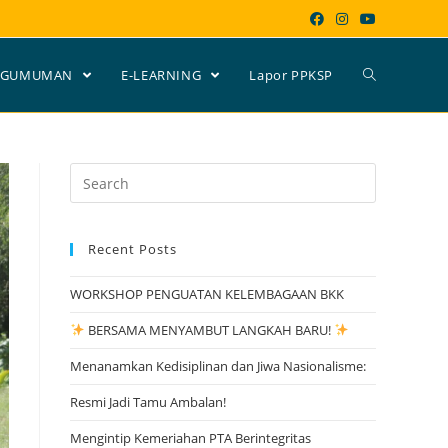
NGUMUMAN
E-LEARNING
Lapor PPKSP
Search
for:
Recent Posts
WORKSHOP PENGUATAN KELEMBAGAAN BKK
BERSAMA MENYAMBUT LANGKAH BARU!
Menanamkan Kedisiplinan dan Jiwa Nasionalisme:
Resmi Jadi Tamu Ambalan!
Mengintip Kemeriahan PTA Berintegritas