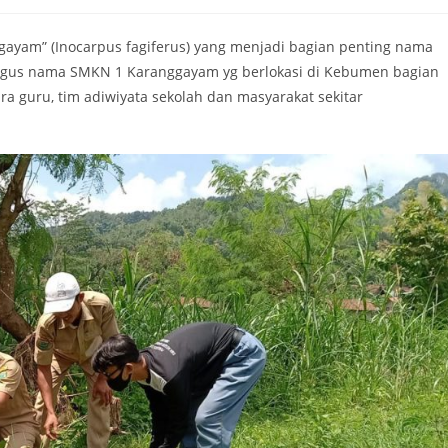
ayam” (Inocarpus fagiferus) yang menjadi bagian penting nama
igus nama SMKN 1 Karanggayam yg berlokasi di Kebumen bagian
ara guru, tim adiwiyata sekolah dan masyarakat sekitar