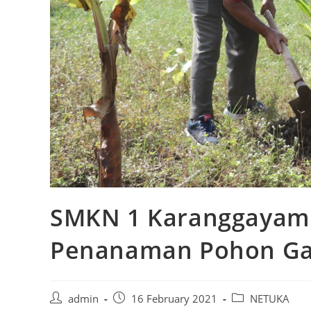
SMKN 1 Karanggayam
Penanaman Pohon G
Post
Post
Post
admin
16 February 2021
NETUKA