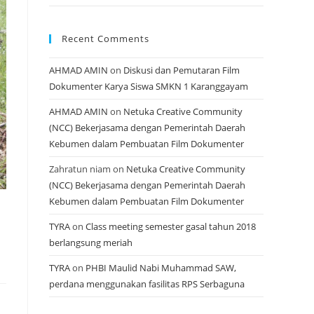
Recent Comments
AHMAD AMIN
on
Diskusi dan Pemutaran Film
Dokumenter Karya Siswa SMKN 1 Karanggayam
AHMAD AMIN
on
Netuka Creative Community
(NCC) Bekerjasama dengan Pemerintah Daerah
Kebumen dalam Pembuatan Film Dokumenter
Zahratun niam
on
Netuka Creative Community
(NCC) Bekerjasama dengan Pemerintah Daerah
Kebumen dalam Pembuatan Film Dokumenter
TYRA
on
Class meeting semester gasal tahun 2018
berlangsung meriah
TYRA
on
PHBI Maulid Nabi Muhammad SAW,
perdana menggunakan fasilitas RPS Serbaguna