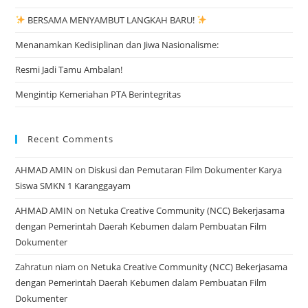
BERSAMA MENYAMBUT LANGKAH BARU!
Menanamkan Kedisiplinan dan Jiwa Nasionalisme:
Resmi Jadi Tamu Ambalan!
Mengintip Kemeriahan PTA Berintegritas
Recent Comments
AHMAD AMIN
on
Diskusi dan Pemutaran Film Dokumenter Karya
Siswa SMKN 1 Karanggayam
AHMAD AMIN
on
Netuka Creative Community (NCC) Bekerjasama
dengan Pemerintah Daerah Kebumen dalam Pembuatan Film
Dokumenter
Zahratun niam
on
Netuka Creative Community (NCC) Bekerjasama
dengan Pemerintah Daerah Kebumen dalam Pembuatan Film
Dokumenter