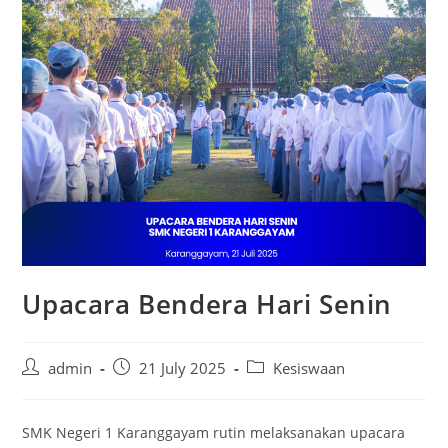
Upacara Bendera Hari Senin
Post
Post
Post
admin
21 July 2025
Kesiswaan
author:
published:
category:
SMK Negeri 1 Karanggayam rutin melaksanakan upacara