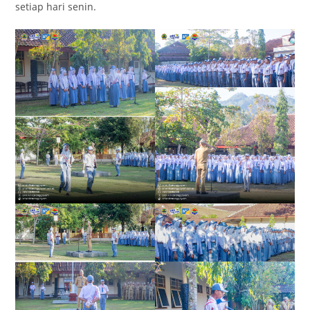
setiap hari senin.