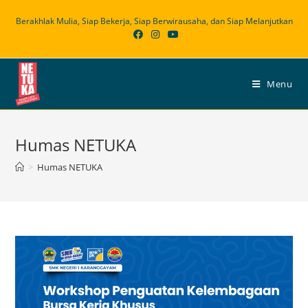
Skip
Berakhlak Mulia, Siap Bekerja, Siap Berwirausaha, dan Siap Melanjutkan
to
content
Menu
Humas NETUKA
>
Humas NETUKA