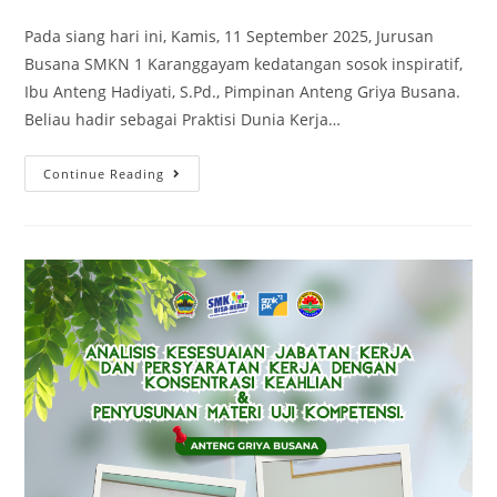
author:
published:
category:
Pada siang hari ini, Kamis, 11 September 2025, Jurusan
Busana SMKN 1 Karanggayam kedatangan sosok inspiratif,
Ibu Anteng Hadiyati, S.Pd., Pimpinan Anteng Griya Busana.
Beliau hadir sebagai Praktisi Dunia Kerja…
Praktisi
Continue Reading
Dunia
Kerja
Mengajar
di
SMK
(Guru
Tamu)