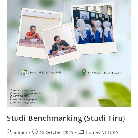
Studi Benchmarking (Studi Tiru)
Post
Post
Post
admin
15 October 2025
Humas NETUKA