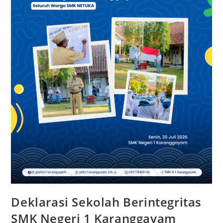
Deklarasi Sekolah Berintegritas
SMK Negeri 1 Karanggayam