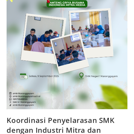
Keahlian
&
Penyusunan
Materi
Uji
Kompetensi.
Koordinasi Penyelarasan SMK
dengan Industri Mitra dan