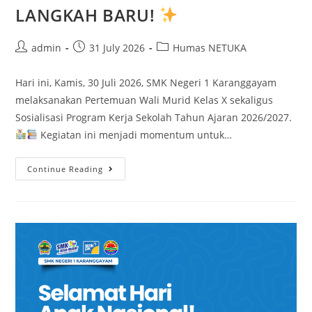
LANGKAH BARU!
Post
Post
Post
admin
31 July 2026
Humas NETUKA
author:
published:
category:
Hari ini, Kamis, 30 Juli 2026, SMK Negeri 1 Karanggayam
melaksanakan Pertemuan Wali Murid Kelas X sekaligus
Sosialisasi Program Kerja Sekolah Tahun Ajaran 2026/2027.
Kegiatan ini menjadi momentum untuk…
Continue Reading
BERSAMA
MENYAMBUT
LANGKAH
BARU!