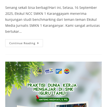
author:
published:
category:
Senang sekali bisa berbagi!Hari ini, Selasa, 16 September
2025, Ekskul NCC SMKN 1 Karanggayam menerima
kunjungan studi benchmarking dari teman-teman Ekskul
Media Jurnalis SMKN 1 Karanganyar. Kami sangat antusias
bertukar…
Studi
Continue Reading
Benchmarking
(Studi
Tiru)