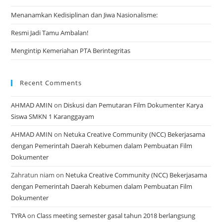
Menanamkan Kedisiplinan dan Jiwa Nasionalisme:
Resmi Jadi Tamu Ambalan!
Mengintip Kemeriahan PTA Berintegritas
Recent Comments
AHMAD AMIN
on
Diskusi dan Pemutaran Film Dokumenter Karya
Siswa SMKN 1 Karanggayam
AHMAD AMIN
on
Netuka Creative Community (NCC) Bekerjasama
dengan Pemerintah Daerah Kebumen dalam Pembuatan Film
Dokumenter
Zahratun niam
on
Netuka Creative Community (NCC) Bekerjasama
dengan Pemerintah Daerah Kebumen dalam Pembuatan Film
Dokumenter
TYRA
on
Class meeting semester gasal tahun 2018 berlangsung