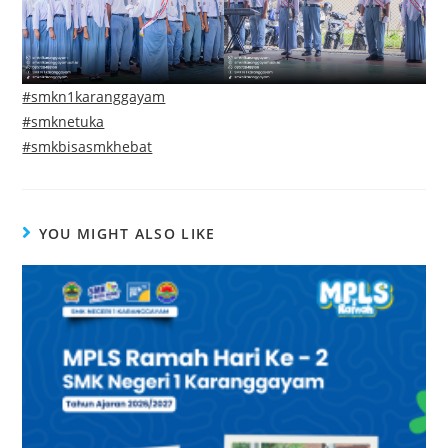
#smkn1karanggayam
#smknetuka
#smkbisasmkhebat
YOU MIGHT ALSO LIKE