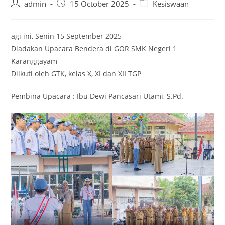
Post
Post
Post
admin
15 October 2025
Kesiswaan
author:
published:
category:
agi ini, Senin 15 September 2025
Diadakan Upacara Bendera di GOR SMK Negeri 1
Karanggayam
Diikuti oleh GTK, kelas X, XI dan XII TGP
Pembina Upacara : Ibu Dewi Pancasari Utami, S.Pd.