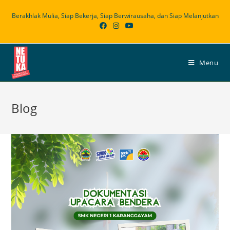
Skip
Berakhlak Mulia, Siap Bekerja, Siap Berwirausaha, dan Siap Melanjutkan
to
content
Menu
Blog