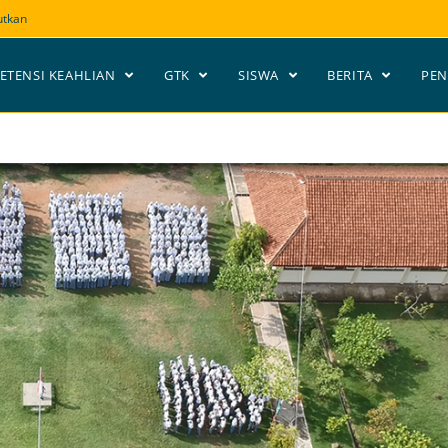
utkan
ETENSI KEAHLIAN
GTK
SISWA
BERITA
PE