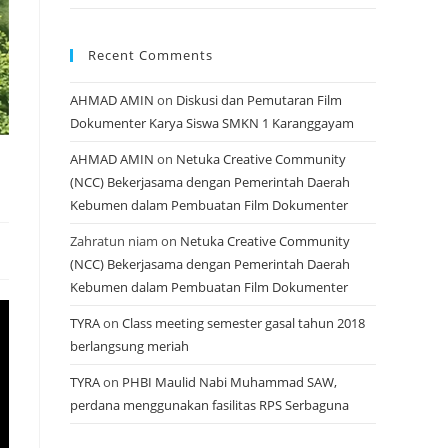
Recent Comments
AHMAD AMIN
on
Diskusi dan Pemutaran Film
Dokumenter Karya Siswa SMKN 1 Karanggayam
AHMAD AMIN
on
Netuka Creative Community
(NCC) Bekerjasama dengan Pemerintah Daerah
Kebumen dalam Pembuatan Film Dokumenter
Zahratun niam
on
Netuka Creative Community
(NCC) Bekerjasama dengan Pemerintah Daerah
Kebumen dalam Pembuatan Film Dokumenter
TYRA
on
Class meeting semester gasal tahun 2018
berlangsung meriah
TYRA
on
PHBI Maulid Nabi Muhammad SAW,
perdana menggunakan fasilitas RPS Serbaguna