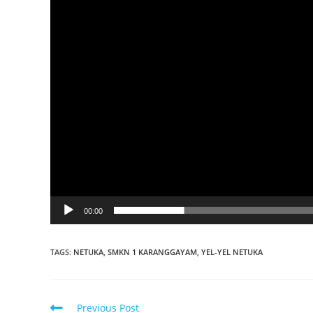
00:00
TAGS:
NETUKA
,
SMKN 1 KARANGGAYAM
,
YEL-YEL NETUKA
Read
Previous Post