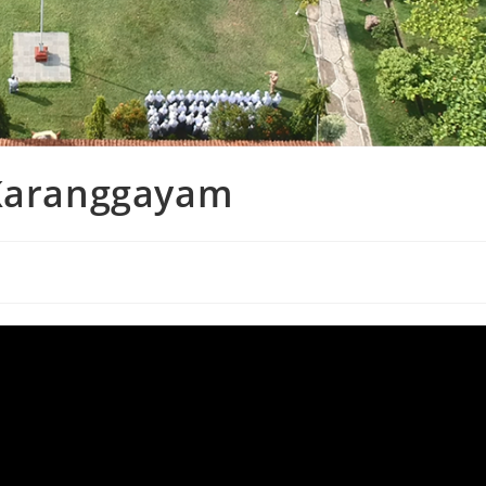
 Karanggayam