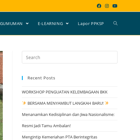
NGUMUMAN
E-LEARNING
Lapor PPKSP
Search
for:
Recent Posts
WORKSHOP PENGUATAN KELEMBAGAAN BKK
BERSAMA MENYAMBUT LANGKAH BARU!
Menanamkan Kedisiplinan dan Jiwa Nasionalisme:
Resmi Jadi Tamu Ambalan!
Mengintip Kemeriahan PTA Berintegritas