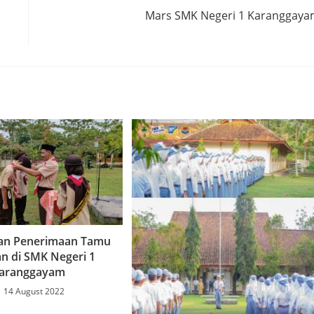
Mars SMK Negeri 1 Karanggay
an Penerimaan Tamu
n di SMK Negeri 1
aranggayam
14 August 2022