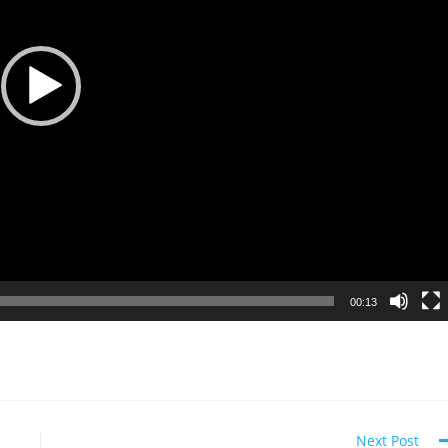
00:13
Next Post