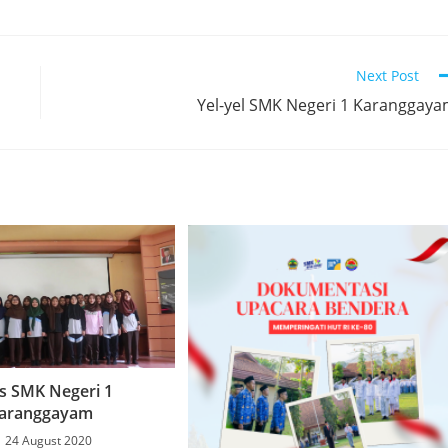
Next Post
Yel-yel SMK Negeri 1 Karanggay
s SMK Negeri 1
aranggayam
24 August 2020