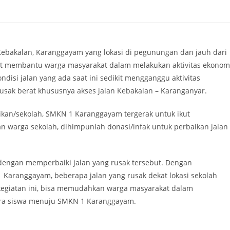
ebakalan, Karanggayam yang lokasi di pegunungan dan jauh dari
t membantu warga masyarakat dalam melakukan aktivitas ekonomi
ondisi jalan yang ada saat ini sedikit mengganggu aktivitas
usak berat khususnya akses jalan Kebakalan – Karanganyar.
idikan/sekolah, SMKN 1 Karanggayam tergerak untuk ikut
n warga sekolah, dihimpunlah donasi/infak untuk perbaikan jalan
t dengan memperbaiki jalan yang rusak tersebut. Dengan
Karanggayam, beberapa jalan yang rusak dekat lokasi sekolah
 kegiatan ini, bisa memudahkan warga masyarakat dalam
para siswa menuju SMKN 1 Karanggayam.