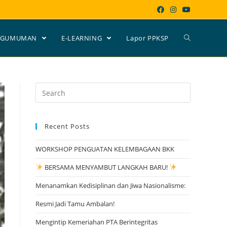
NGUMUMAN
E-LEARNING
Lapor PPKSP
Search
for:
Recent Posts
WORKSHOP PENGUATAN KELEMBAGAAN BKK
BERSAMA MENYAMBUT LANGKAH BARU!
Menanamkan Kedisiplinan dan Jiwa Nasionalisme:
Resmi Jadi Tamu Ambalan!
Mengintip Kemeriahan PTA Berintegritas