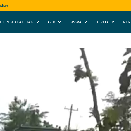
utkan
ETENSI KEAHLIAN
GTK
SISWA
BERITA
PE