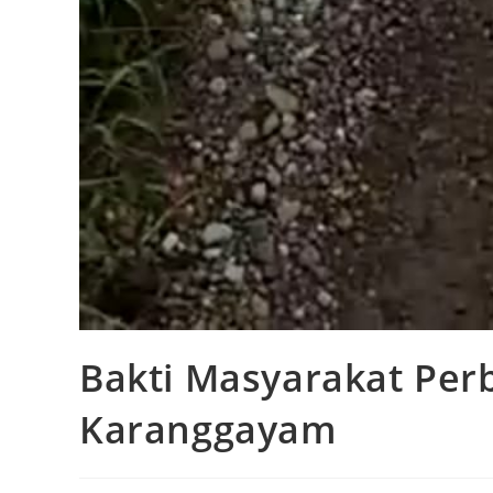
Bakti Masyarakat Per
Karanggayam