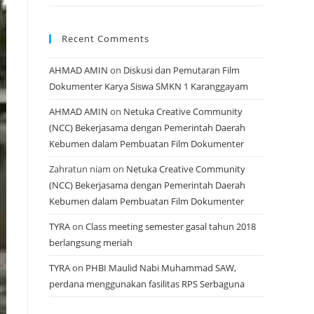
Recent Comments
AHMAD AMIN
on
Diskusi dan Pemutaran Film
Dokumenter Karya Siswa SMKN 1 Karanggayam
AHMAD AMIN
on
Netuka Creative Community
(NCC) Bekerjasama dengan Pemerintah Daerah
Kebumen dalam Pembuatan Film Dokumenter
Zahratun niam
on
Netuka Creative Community
(NCC) Bekerjasama dengan Pemerintah Daerah
Kebumen dalam Pembuatan Film Dokumenter
TYRA
on
Class meeting semester gasal tahun 2018
berlangsung meriah
TYRA
on
PHBI Maulid Nabi Muhammad SAW,
perdana menggunakan fasilitas RPS Serbaguna