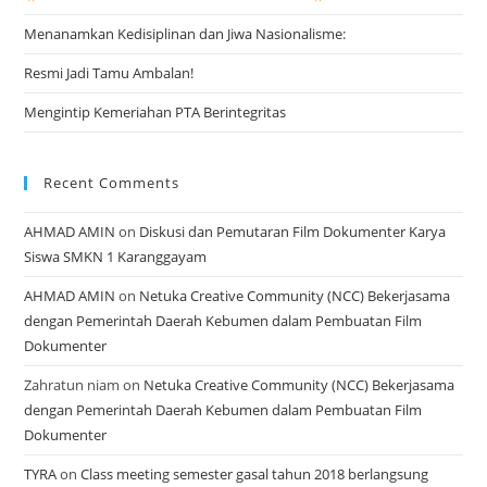
Menanamkan Kedisiplinan dan Jiwa Nasionalisme:
Resmi Jadi Tamu Ambalan!
Mengintip Kemeriahan PTA Berintegritas
Recent Comments
AHMAD AMIN
on
Diskusi dan Pemutaran Film Dokumenter Karya
Siswa SMKN 1 Karanggayam
AHMAD AMIN
on
Netuka Creative Community (NCC) Bekerjasama
dengan Pemerintah Daerah Kebumen dalam Pembuatan Film
Dokumenter
Zahratun niam
on
Netuka Creative Community (NCC) Bekerjasama
dengan Pemerintah Daerah Kebumen dalam Pembuatan Film
Dokumenter
TYRA
on
Class meeting semester gasal tahun 2018 berlangsung