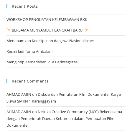
Recent Posts
WORKSHOP PENGUATAN KELEMBAGAAN BKK
BERSAMA MENYAMBUT LANGKAH BARU!
Menanamkan Kedisiplinan dan Jiwa Nasionalisme:
Resmi Jadi Tamu Ambalan!
Mengintip Kemeriahan PTA Berintegritas
Recent Comments
AHMAD AMIN
on
Diskusi dan Pemutaran Film Dokumenter Karya
Siswa SMKN 1 Karanggayam
AHMAD AMIN
on
Netuka Creative Community (NCC) Bekerjasama
dengan Pemerintah Daerah Kebumen dalam Pembuatan Film
Dokumenter